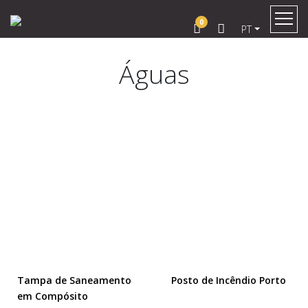
0
PT
Águas
Tampa de Saneamento
Posto de Incêndio Porto
em Compósito