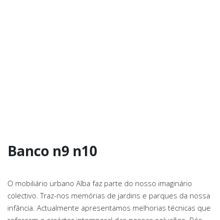
Banco n9 n10
O mobiliário urbano Alba faz parte do nosso imaginário
colectivo. Traz-nos memórias de jardins e parques da nossa
infância. Actualmente apresentamos melhorias técnicas que
reforçam o carácter intemporal das nossas soluções. Pés